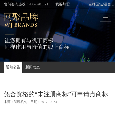
售前咨询热线：400-6281121
我要加盟
选择区域/语言
Toggl
naviga
通知公告
新闻动态
凭合资格的“未注册商标”可申请点商标
来源：管理机构 日期：2017-03-24