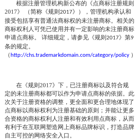
根据注册管理机构新公布的《点商标注册规则
2017》 （简称《规则
》），管理机构承认和
2017
接受包括享有普通法商标权的未注册商标。相关的
商标权利人可凭已使用并有一定影响的未注册商标
申请点商标。 详细规定，请参见《规则
》第
2017
9
条的规定。
（
）
http://chs.trademarkdomain.com/category/policy
在《规则2017》下，已注册商标以及符合规
定的未注册商标都可以作为申请点
商标
的依据。此
次关于注册资格的调整，更全面和更合理地体现了
点商标以商标权利为注册基础的原则；并能让更多
合资格的商标权利人注册和有效利用点商标，从而
有利于在互联网塑造网上商标品牌标识，打造品牌
自主可控的网络安全入口。